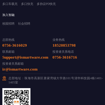
多口车载充
多口快充
多协议PD快充
加入智融
校园招聘
社会招聘
总部热线
业务热线
0756-3616029
18520853798
联系邮箱
投资者关系电话
Support@ismartware.com
0756-3616716
投资者关系邮箱
ir@ismartware.com
总部地址：珠海市高新区唐家湾镇大学路101号清华科技园4栋1401-
1405室