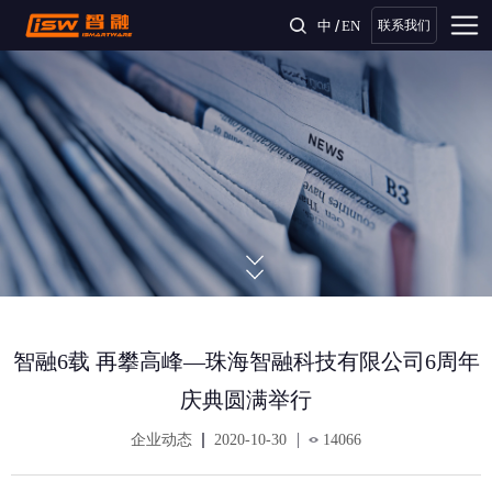
/
中
EN
联系我们
智融6载 再攀高峰—珠海智融科技有限公司6周年
庆典圆满举行
企业动态
2020-10-30
14066