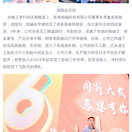
游园会活动
在晚上举行的庆典晚宴上，珠海智融科技有限公司董事长李鑫发表致
辞，他提到，智融在早期经历了很多困难和挫折，但大家并没有因此放
弃。6年来，公司全体员工精诚团结，辛勤创业，克服了市场经验缺乏、资
金紧张、产品开发不顺、销售局面难以打开等困难。目前，公司已跨越了
创业高风险期、生存期、进入了高速成长期。公司的职工人数，已从成立
之初的几个人到如今的近百人；公司订单、生产能力和交付水平也在不断
提升；销售收入从2018年起实现了连续三年倍增，在营业收入、净利润方
面取得了飞跃式的增长。