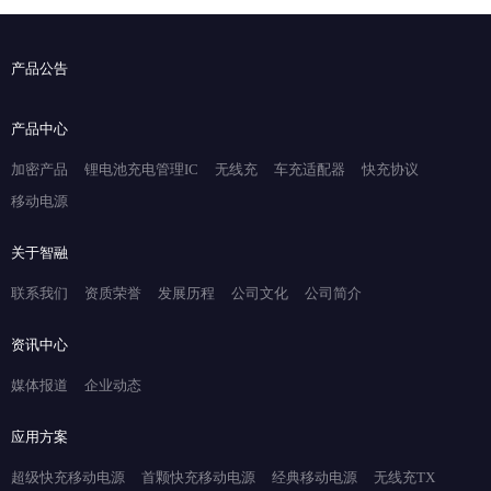
产品公告
产品中心
加密产品
锂电池充电管理IC
无线充
车充适配器
快充协议
移动电源
关于智融
联系我们
资质荣誉
发展历程
公司文化
公司简介
资讯中心
媒体报道
企业动态
应用方案
超级快充移动电源
首颗快充移动电源
经典移动电源
无线充TX