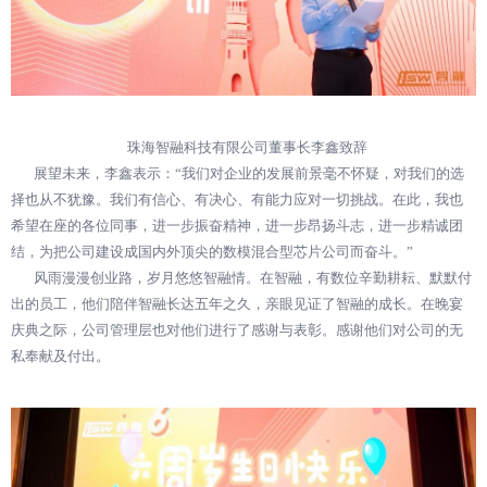
珠海智融科技有限公司董事长李鑫致辞
展望未来，李鑫表示：“我们对企业的发展前景毫不怀疑，对我们的选
择也从不犹豫。我们有信心、有决心、有能力应对一切挑战。在此，我也
希望在座的各位同事，进一步振奋精神，进一步昂扬斗志，进一步精诚团
结，为把公司建设成国内外顶尖的数模混合型芯片公司而奋斗。”
风雨漫漫创业路，岁月悠悠智融情。在智融，有数位辛勤耕耘、默默付
出的员工，他们陪伴智融长达五年之久，亲眼见证了智融的成长。在晚宴
庆典之际，公司管理层也对他们进行了感谢与表彰。感谢他们对公司的无
私奉献及付出。