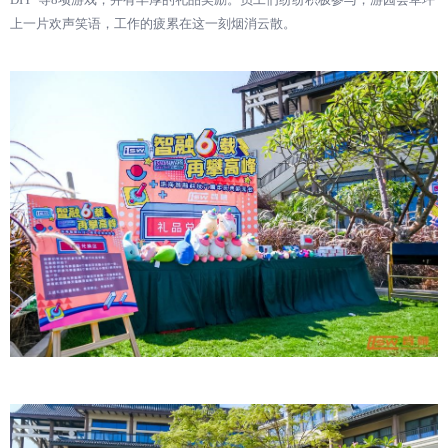
上一片欢声笑语，工作的疲累在这一刻烟消云散。