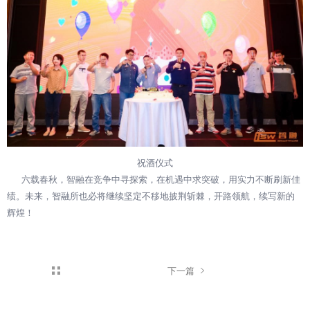
祝酒仪式
六载春秋，智融在竞争中寻探索，在机遇中求突破，用实力不断刷新佳
绩。未来，智融所也必将继续坚定不移地披荆斩棘，开路领航，续写新的
辉煌！
下一篇