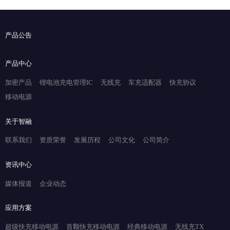
产品公告
产品中心
加密产品
锂电池充电管理IC
无线充
车充适配器
快充协议
移动电源
关于智融
联系我们
资质荣誉
发展历程
公司文化
公司简介
资讯中心
媒体报道
企业动态
应用方案
超级快充移动电源
首颗快充移动电源
经典移动电源
无线充TX