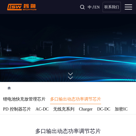
/
中
EN
联系我们
锂电池快充放管理芯片
多口输出动态功率调节芯片
PD 控制器芯片
AC-DC
无线充系列
Charger
DC-DC
加密IC
多口输出动态功率调节芯片