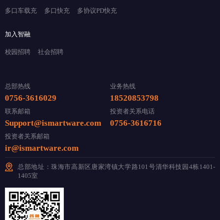
多口车载充
多口快充
多协议PD快充
加入智融
校园招聘
社会招聘
总部热线
业务热线
0756-3616029
18520853798
联系邮箱
投资者关系电话
Support@ismartware.com
0756-3616716
投资者关系邮箱
ir@ismartware.com
总部地址：珠海市高新区唐家湾镇大学路101号清华科技园4栋1401-
1405室