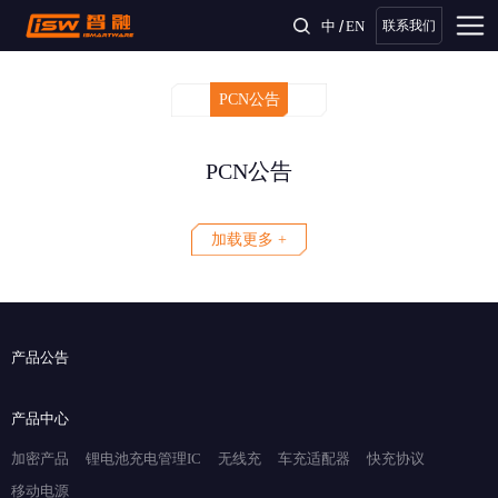
/
中
EN
联系我们
PCN公告
PCN公告
加载更多 +
产品公告
产品中心
加密产品
锂电池充电管理IC
无线充
车充适配器
快充协议
移动电源