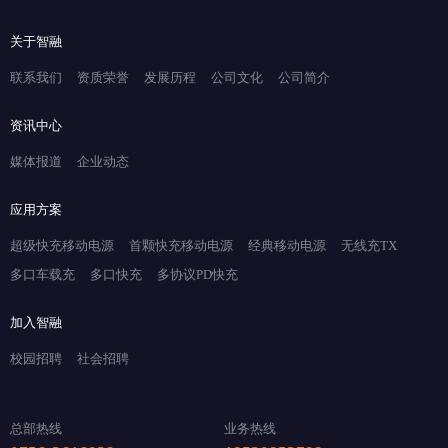
关于智融
联系我们
资质荣誉
发展历程
公司文化
公司简介
资讯中心
媒体报道
企业动态
应用方案
超级快充移动电源
首颗快充移动电源
经典移动电源
无线充TX
多口车载充
多口快充
多协议PD快充
加入智融
校园招聘
社会招聘
总部热线
业务热线